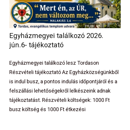
Egyházmegyei találkozó 2026.
jún.6- tájékoztató
Egyházmegyei találkozó lesz Tordason
Részvételi tájékoztató Az Egyházközségünkből
is indul busz, a pontos indulás időpontjáról és a
felszállási lehetőségekről lelkészeink adnak
tájékoztatást. Részvételi költségek: 1000 Ft
busz költség és 1000 Ft étkezési
Read More…