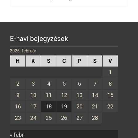
o
er
k
E-havi bejegyzések
2026. február
H
K
S
C
P
S
V
1
2
3
4
5
6
7
8
9
10
11
12
13
14
15
16
17
18
19
20
21
22
23
24
25
26
27
28
« febr