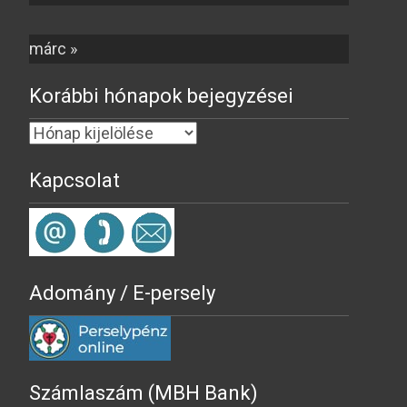
márc »
Korábbi hónapok bejegyzései
Kapcsolat
Adomány / E-persely
Számlaszám (MBH Bank)