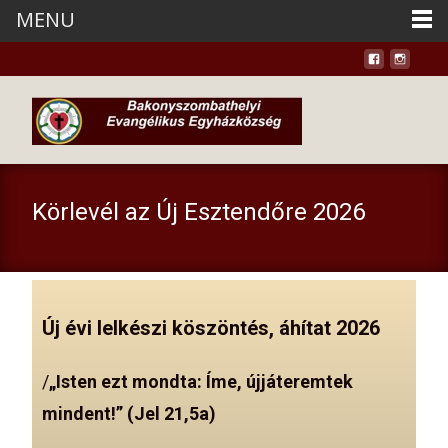
MENU
Körlevél az Új Esztendőre 2026
Új évi lelkészi köszöntés, áhítat 2026
/
„Isten ezt mondta: Íme, újjáteremtek
mindent!” (Jel 21,5a)