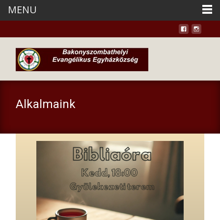
MENU
Alkalmaink