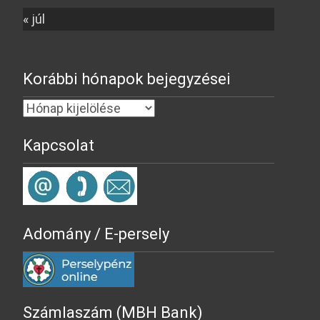
« júl
Korábbi hónapok bejegyzései
Kapcsolat
Adomány / E-persely
Számlaszám (MBH Bank)