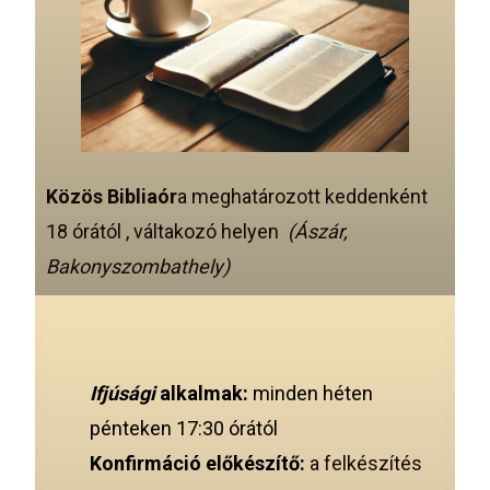
Közös Bibliaór
a meghatározott keddenként
18 órától , váltakozó helyen
(Ászár,
Bakonyszombathely)
Ifjúsági
alkalmak
:
minden héten
pénteken 17:30 órától
Konfirmáció előkészítő:
a felkészítés