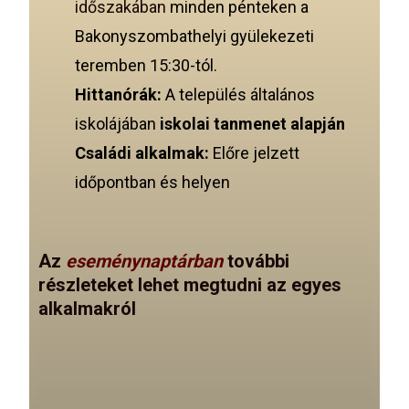
időszakában
minden pénteken a
Bakonyszombathelyi gyülekezeti
teremben 15:30-tól.
Hittanórák:
A település általános
iskolájában
iskolai tanmenet alapján
Családi alkalmak:
Előre jelzett
időpontban és helyen
Az
eseménynaptárban
további
részleteket lehet megtudni az egyes
alkalmakról