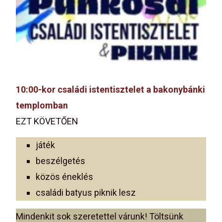
10:00-kor családi istentisztelet a bakonybánki
templomban
EZT KÖVETŐEN
játék
beszélgetés
közös éneklés
családi batyus piknik lesz
Mindenkit sok szeretettel várunk! Töltsünk