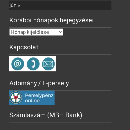
jún »
Korábbi hónapok bejegyzései
Kapcsolat
Adomány / E-persely
Számlaszám (MBH Bank)