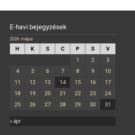
E-havi bejegyzések
2026. május
H
K
S
C
P
S
V
1
2
3
4
5
6
7
8
9
10
11
12
13
14
15
16
17
18
19
20
21
22
23
24
25
26
27
28
29
30
31
« ápr