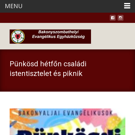
MENU
Pünkösd hétfőn családi
istentisztelet és piknik