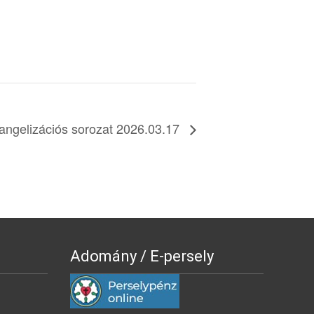
vangelizációs sorozat 2026.03.17
Adomány / E-persely