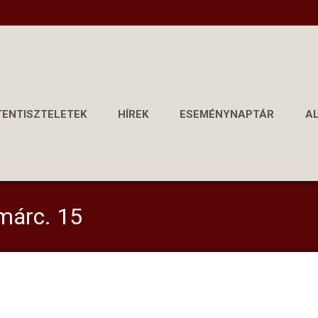
TENTISZTELETEK
HÍREK
ESEMÉNYNAPTÁR
A
 márc. 15