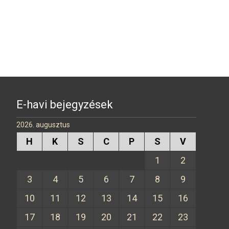
E-havi bejegyzések
2026. augusztus
H
K
S
C
P
S
V
1
2
3
4
5
6
7
8
9
10
11
12
13
14
15
16
17
18
19
20
21
22
23