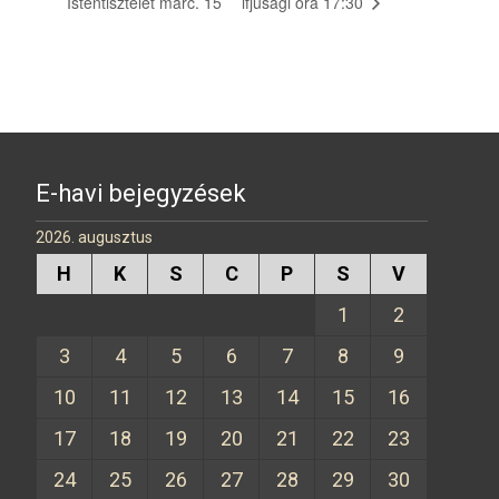
Istentisztelet márc. 15
ifjúsági óra 17:30
E-havi bejegyzések
2026. augusztus
H
K
S
C
P
S
V
1
2
3
4
5
6
7
8
9
10
11
12
13
14
15
16
17
18
19
20
21
22
23
24
25
26
27
28
29
30