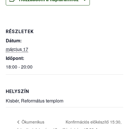
RÉSZLETEK
Dátum:
március 17
Időpont:
18:00 - 20:00
HELYSZÍN
Kisbér, Református templom
Ökumenikus
Konfirmációs előkészítő 15:30,