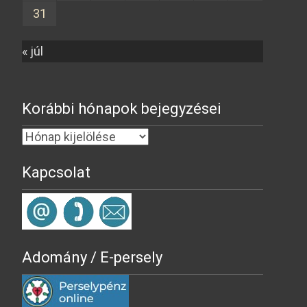
31
« júl
Korábbi hónapok bejegyzései
Kapcsolat
Adomány / E-persely