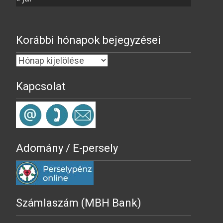
Korábbi hónapok bejegyzései
Kapcsolat
Adomány / E-persely
Számlaszám (MBH Bank)