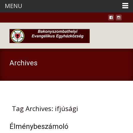
MENU
Archives
Tag Archives: ifjúsági
Élménybeszámoló