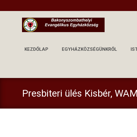
KEZDŐLAP
EGYHÁZKÖZSÉGÜNKRŐL
IS
Presbiteri ülés Kisbér, WA