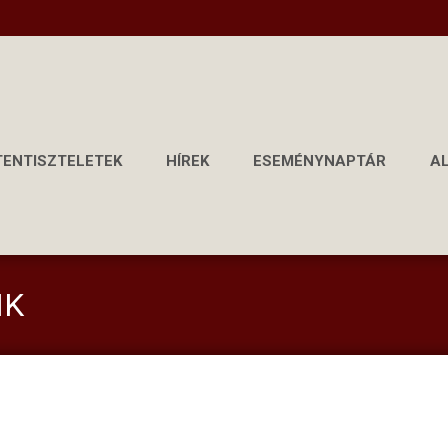
TENTISZTELETEK
HÍREK
ESEMÉNYNAPTÁR
A
MK