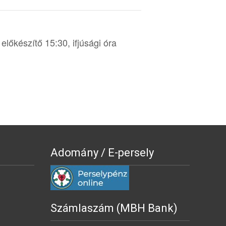
előkészítő 15:30, ifjúsági óra
Adomány / E-persely
Számlaszám (MBH Bank)