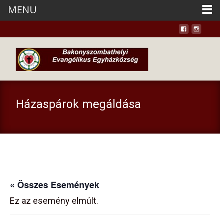
MENU
Házaspárok megáldása
« Összes Események
Ez az esemény elmúlt.