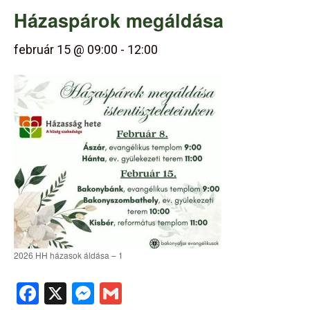
Házaspárok megáldása
február 15 @ 09:00
-
12:00
2026 HH házasok áldása – 1
Facebook
X
Messenger
Gmail