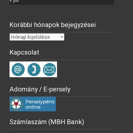
Korábbi hónapok bejegyzései
Kapcsolat
Adomány / E-persely
Számlaszám (MBH Bank)