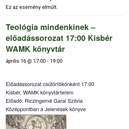
Ez az esemény elmúlt.
Teológia mindenkinek –
előadássorozat 17:00 Kisbér
WAMK könyvtár
április 16 @ 17:00
-
19:00
Előadássorozat csütörtökönként 17:00
Kisbér, WAMK könyvtárterem
Előadó: Riczingerné Garai Szilvia
Középpontban a Jelenések könyve