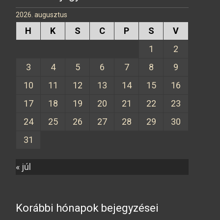
2026. augusztus
H
K
S
C
P
S
V
1
2
3
4
5
6
7
8
9
10
11
12
13
14
15
16
17
18
19
20
21
22
23
24
25
26
27
28
29
30
31
« júl
Korábbi hónapok bejegyzései