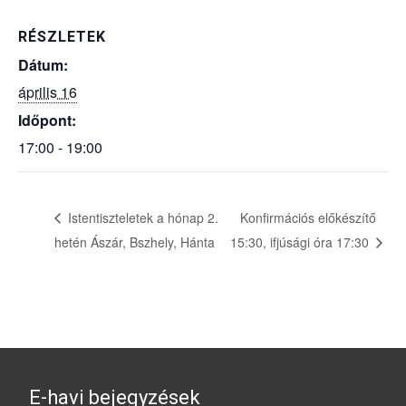
RÉSZLETEK
Dátum:
április 16
Időpont:
17:00 - 19:00
Istentiszteletek a hónap 2.
Konfirmációs előkészítő
hetén Ászár, Bszhely, Hánta
15:30, ifjúsági óra 17:30
E-havi bejegyzések