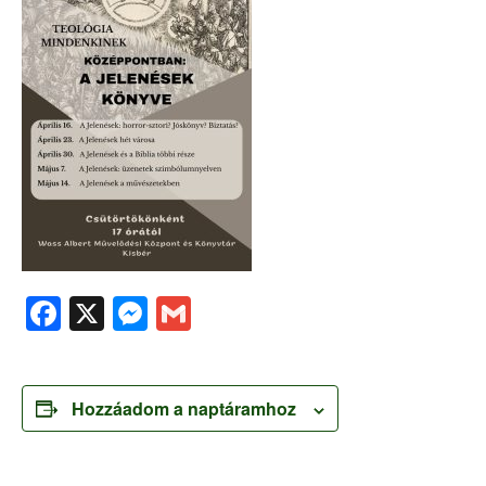
Facebook
X
Messenger
Gmail
Hozzáadom a naptáramhoz