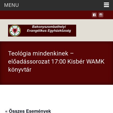
MENU
Teológia mindenkinek –
előadássorozat 17:00 Kisbér WAMK
könyvtár
« Összes Események