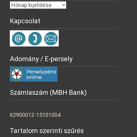
Kapcsolat
Adomány / E-persely
Számlaszám (MBH Bank)
62900012-15101004
Tartalom szerinti szűrés