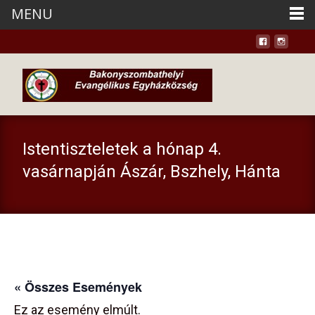
MENU
Istentiszteletek a hónap 4.
vasárnapján Ászár, Bszhely, Hánta
« Összes Események
Ez az esemény elmúlt.