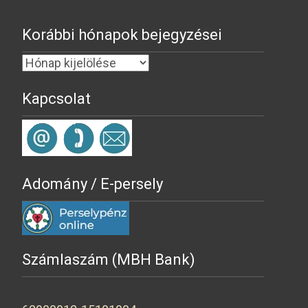
Korábbi hónapok bejegyzései
Kapcsolat
Adomány / E-persely
Számlaszám (MBH Bank)