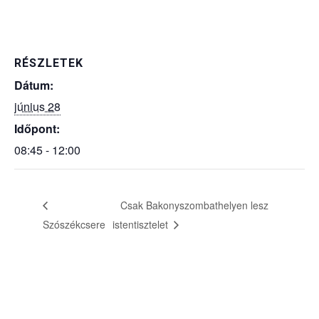
RÉSZLETEK
Dátum:
június 28
Időpont:
08:45 - 12:00
Csak Bakonyszombathelyen lesz
Szószékcsere
istentisztelet