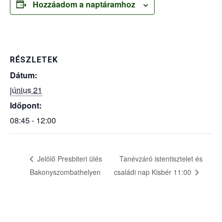
Hozzáadom a naptáramhoz
RÉSZLETEK
Dátum:
június 21
Időpont:
08:45 - 12:00
Jelölő Presbiteri ülés
Tanévzáró istentisztelet és
Bakonyszombathelyen
családi nap Kisbér 11:00