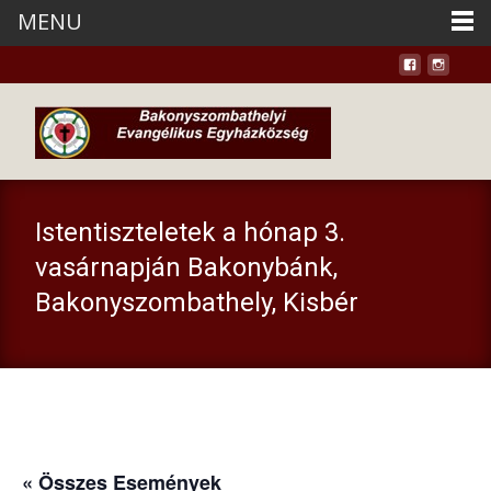
MENU
Istentiszteletek a hónap 3.
vasárnapján Bakonybánk,
Bakonyszombathely, Kisbér
« Összes Események