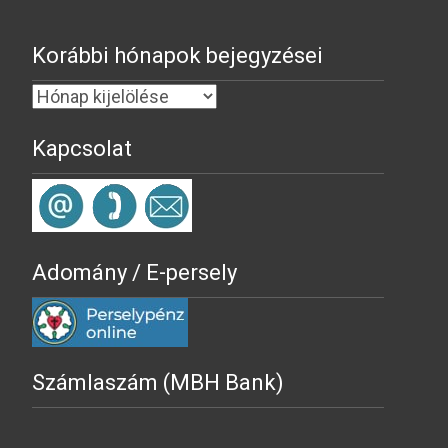
Korábbi hónapok bejegyzései
Kapcsolat
Adomány / E-persely
Számlaszám (MBH Bank)