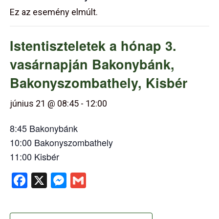
Ez az esemény elmúlt.
Istentiszteletek a hónap 3.
vasárnapján Bakonybánk,
Bakonyszombathely, Kisbér
június 21 @ 08:45
-
12:00
8:45 Bakonybánk
10:00 Bakonyszombathely
11:00 Kisbér
Facebook
X
Messenger
Gmail