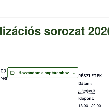
lizációs sorozat 202
:00
Hozzáadom a naptáramhoz
RÉSZLETEK
eres
Dátum:
március 3
Időpont:
18:00 - 20:00