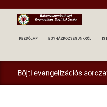
KEZDŐLAP
EGYHÁZKÖZSÉGÜNKRŐL
IS
Böjti evangelizációs soroz