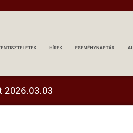
TENTISZTELETEK
HÍREK
ESEMÉNYNAPTÁR
A
at 2026.03.03