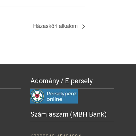
Házasköri alkalom
Adomány / E-persely
Számlaszám (MBH Bank)