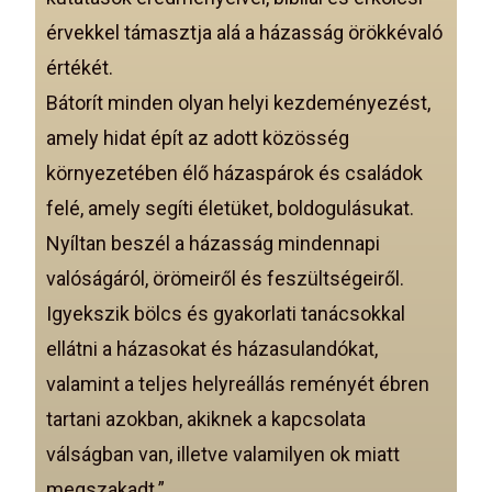
érvekkel támasztja alá a házasság örökkévaló
értékét.
Bátorít minden olyan helyi kezdeményezést,
amely hidat épít az adott közösség
környezetében élő házaspárok és családok
felé, amely segíti életüket, boldogulásukat.
Nyíltan beszél a házasság mindennapi
valóságáról, örömeiről és feszültségeiről.
Igyekszik bölcs és gyakorlati tanácsokkal
ellátni a házasokat és házasulandókat,
valamint a teljes helyreállás reményét ébren
tartani azokban, akiknek a kapcsolata
válságban van, illetve valamilyen ok miatt
megszakadt.”