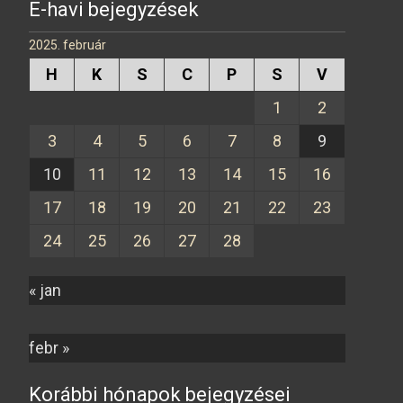
E-havi bejegyzések
2025. február
H
K
S
C
P
S
V
1
2
3
4
5
6
7
8
9
10
11
12
13
14
15
16
17
18
19
20
21
22
23
24
25
26
27
28
« jan
febr »
Korábbi hónapok bejegyzései