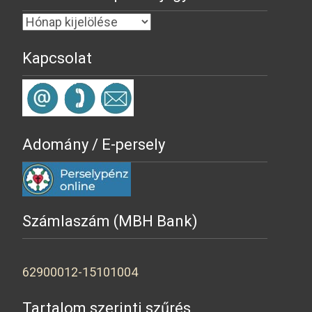
Kapcsolat
Adomány / E-persely
Számlaszám (MBH Bank)
62900012-15101004
Tartalom szerinti szűrés