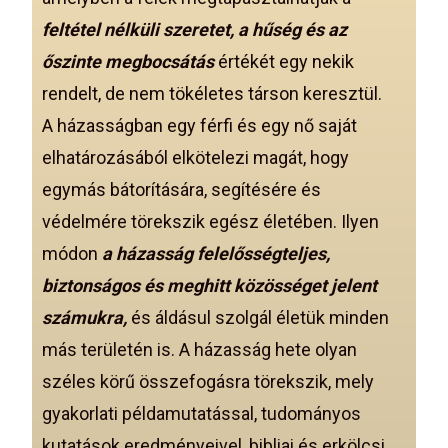
feltétel nélküli szeretet, a hűség és az
őszinte megbocsátás
értékét egy nekik
rendelt, de nem tökéletes társon keresztül.
A házasságban egy férfi és egy nő saját
elhatározásából elkötelezi magát, hogy
egymás bátorítására, segítésére és
védelmére törekszik egész életében. Ilyen
módon
a házasság felelősségteljes,
biztonságos és meghitt közösséget jelent
számukra,
és áldásul szolgál életük minden
más területén is. A házasság hete olyan
széles körű összefogásra törekszik, mely
gyakorlati példamutatással, tudományos
kutatások eredményeivel, bibliai és erkölcsi