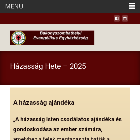
MENU
Házasság Hete – 2025
A házasság ajándéka
„A házasság Isten csodálatos ajándéka és
gondoskodása az ember számára,
amelyben a felek megtapasztalhatják a